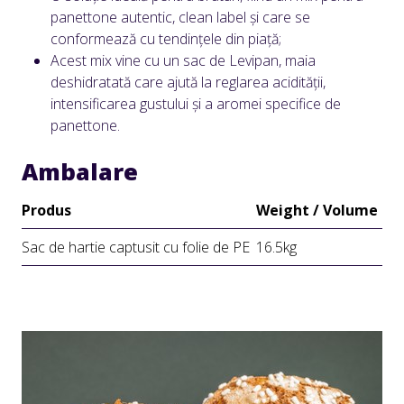
panettone autentic, clean label și care se
conformează cu tendințele din piață;
Acest mix vine cu un sac de Levipan, maia
deshidratată care ajută la reglarea acidității,
intensificarea gustului și a aromei specifice de
panettone.
Ambalare
Produs
Weight / Volume
Sac de hartie captusit cu folie de PE
16.5kg