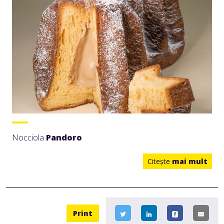
Nocciola
Pandoro
Citeşte
mai mult
Print