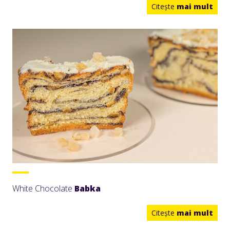
Citeşte
mai mult
White Chocolate
Babka
Citeşte
mai mult