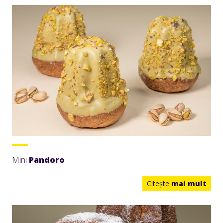
Mini
Pandoro
Citeşte
mai mult