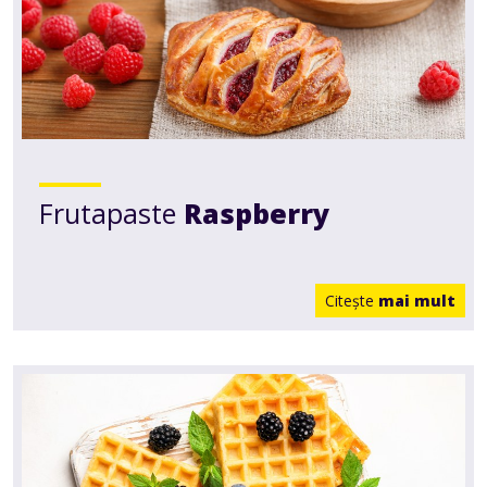
Frutapaste
Raspberry
Citeşte
mai mult