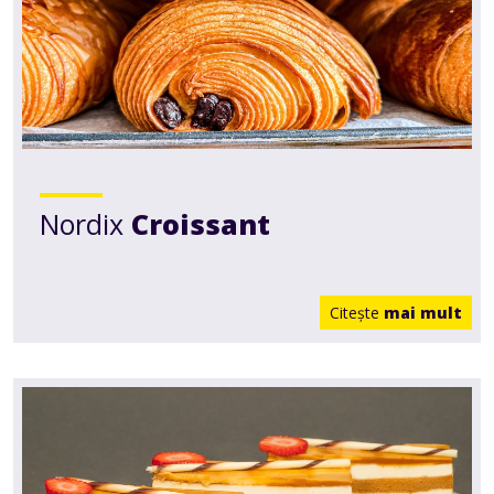
Nordix
Croissant
Citește
mai mult