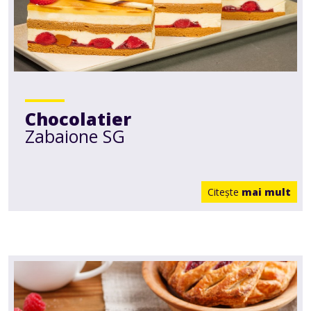
Chocolatier
Zabaione SG
Citeşte
mai mult