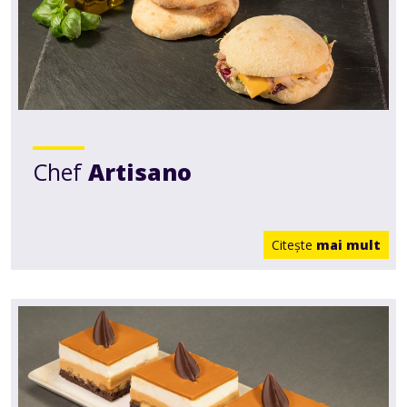
Chef
Artisano
Citește
mai mult