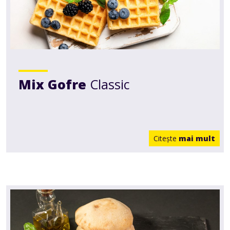
Mix Gofre
Classic
Citeşte
mai mult