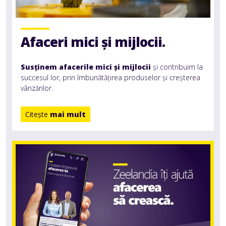
Afaceri mici și mijlocii.
Susținem afacerile mici și mijlocii
și contribuim la
succesul lor, prin îmbunătățirea produselor și creșterea
vânzărilor.
Citeşte
mai mult