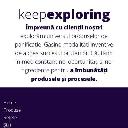
keep
exploring
Împreună cu clienții noștri
explorăm universul produselor de
panificație. Găsind modalități inventive
de a crea succesul brutarilor. Căutând
în mod constant noi oportunități și noi
ingrediente pentru
a
îmbunătăți
produsele și procesele.
Home
Produse
Rețete
Știri