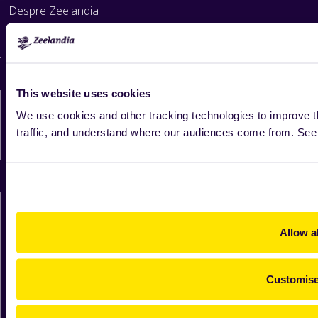
Despre Zeelandia
Formular raportare nereguli
Politica privind avertizarea de interes public
This website uses cookies
Formular de contact
We use cookies and other tracking technologies to improve t
traffic, and understand where our audiences come from. Se
Contactează-ne
Allow al
Customis
Follow us on
Social Media