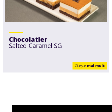
Chocolatier
Salted Caramel SG
Citeşte
mai mult