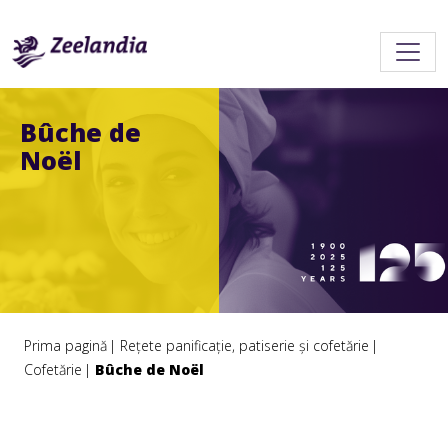
Bûche de
Noël
Prima pagină
Rețete panificație, patiserie și cofetărie
Cofetărie
Bûche de Noël