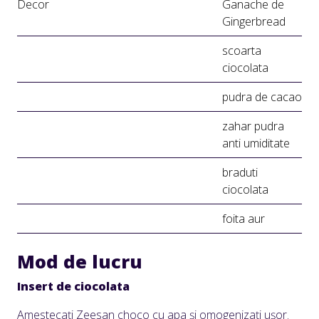
Decor
Ganache de
Gingerbread
scoarta
ciocolata
pudra de cacao
zahar pudra
anti umiditate
braduti
ciocolata
foita aur
Mod de lucru
Insert de ciocolata
Amestecați Zeesan choco cu apa și omogenizați ușor.