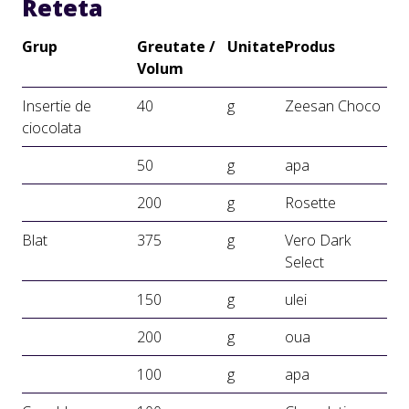
Reteta
Grup
Greutate /
Unitate
Produs
Volum
Insertie de
40
g
Zeesan Choco
ciocolata
50
g
apa
200
g
Rosette
Blat
375
g
Vero Dark
Select
150
g
ulei
200
g
oua
100
g
apa