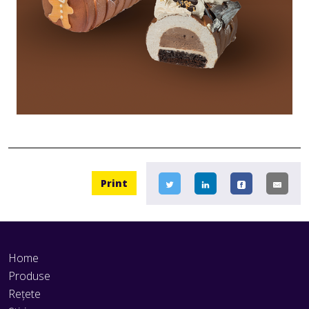
Print
Home
Produse
Rețete