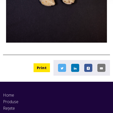
Print
Home
Produse
Rețete