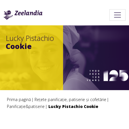
Lucky Pistachio
Cookie
Prima pagină
Rețete panificație, patiserie și cofetărie
Panificație&patiserie
Lucky Pistachio Cookie