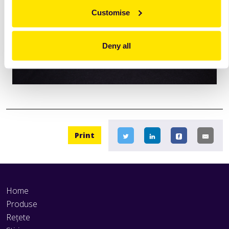
Customise
Deny all
Print
Home
Produse
Rețete