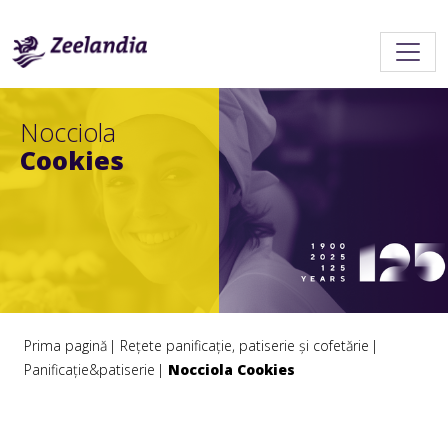
Nocciola
Cookies
Prima pagină
Rețete panificație, patiserie și cofetărie
Panificație&patiserie
Nocciola Cookies