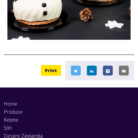
Print
Home
Produse
Rețete
Știri
Despre Zeelandia