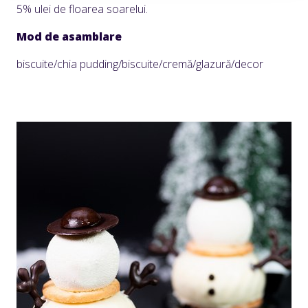
5% ulei de floarea soarelui.
Mod de asamblare
biscuite/chia pudding/biscuite/cremă/glazură/decor