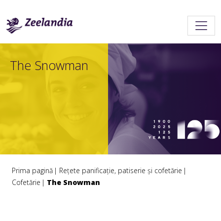
The Snowman
Prima pagină
Rețete panificație, patiserie și cofetărie
Cofetărie
The Snowman