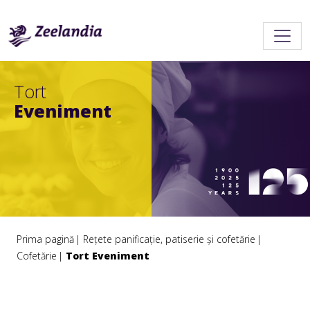
Tort
Eveniment
Prima pagină
Rețete panificație, patiserie și cofetărie
Cofetărie
Tort Eveniment