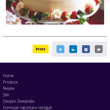
Print
Home
Produse
Rețete
Știri
Despre Zeelandia
Formular raportare nereguli