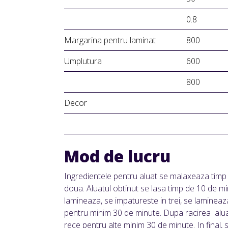
0.8
Margarina pentru laminat
800
Umplutura
600
800
Decor
Mod de lucru
Ingredientele pentru aluat se malaxeaza timp d
doua. Aluatul obtinut se lasa timp de 10 de m
lamineaza, se impatureste in trei, se lamineaz
pentru minim 30 de minute. Dupa racirea alua
rece pentru alte minim 30 de minute. In final