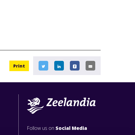
Print
Follow us on
Social Media