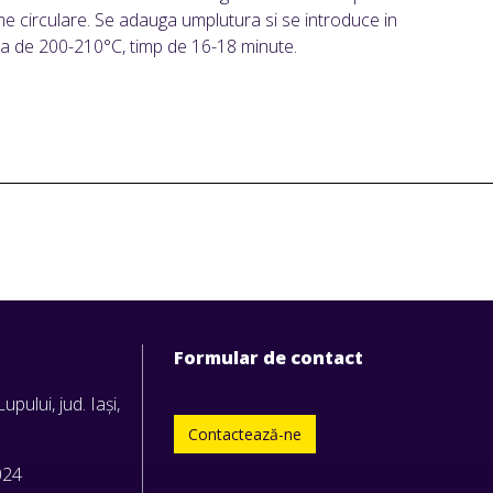
orme circulare. Se adauga umplutura si se introduce in
a de 200-210°C, timp de 16-18 minute.
Formular de contact
upului, jud. Iași,
Contactează-ne
024