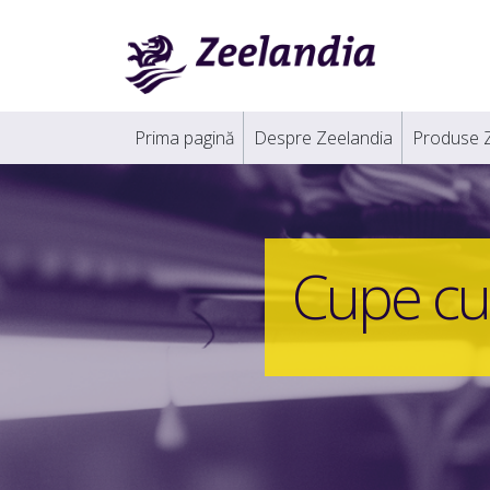
Prima pagină
Despre Zeelandia
Produse 
Cupe cu