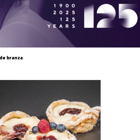
 de branza