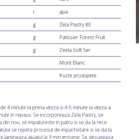
l
apa
g
Zela Pastry 80
g
Patissier Forest Fruit
g
Zeela Soft Ser
Mont Blanc
fructe proaspete
e 4 minute la prima viteza si 4-5 minute la viteza a
inute in repaus. Se incorporeaza Zela Pastry, se
a din nou, se impatureste in patru si se da la rece
tului se repeta procesul de impachetare si se da la
, se lamineaza aluatul la 3 mm grosime. Se decupeaza