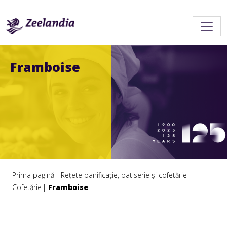
Framboise
Prima pagină
Rețete panificație, patiserie și cofetărie
Cofetărie
Framboise