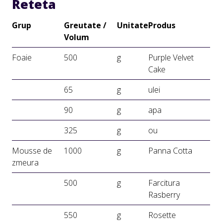
Reteta
Grup
Greutate /
Unitate
Produs
Volum
Foaie
500
g
Purple Velvet
Cake
65
g
ulei
90
g
apa
325
g
ou
Mousse de
1000
g
Panna Cotta
zmeura
500
g
Farcitura
Rasberry
550
g
Rosette