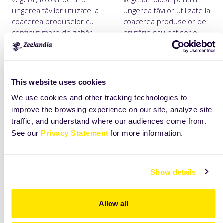
ungerea tăvilor utilizate la
ungerea tăvilor utilizate la
coacerea produselor cu
coacerea produselor de
conținut mare de zahăr.
brutărie sau patiserie.
Citeşte
mai mult
Citeşte
mai mult
This website uses cookies
We use cookies and other tracking technologies to
improve the browsing experience on our site, analyze site
traffic, and understand where our audiences come from.
See our
Privacy Statement
for more information.
Show details
Allow all