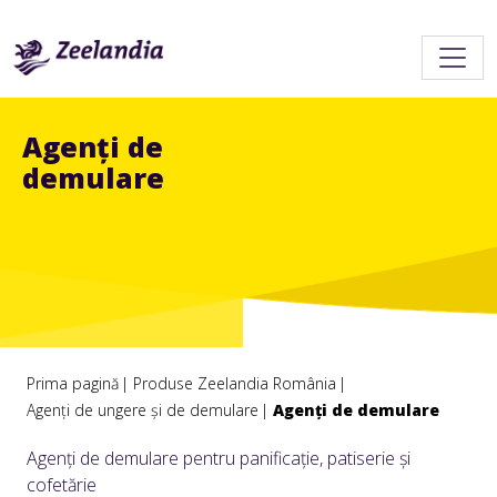
Agenți de
demulare
Prima pagină
Produse Zeelandia România
Agenți de ungere și de demulare
Agenți de demulare
Agenți de demulare pentru panificație, patiserie și
cofetărie