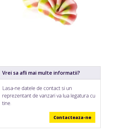
Vrei sa afli mai multe informatii?
Lasa-ne datele de contact si un
reprezentant de vanzari va lua legatura cu
tine.
Contacteaza-ne