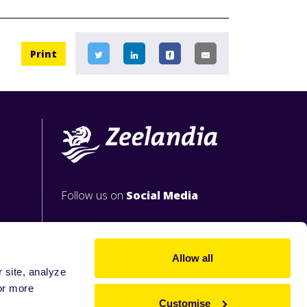
Print
Follow us on
Social Media
Allow all
 site, analyze
or more
Customise