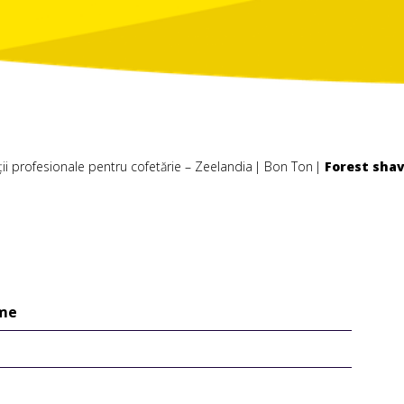
ții profesionale pentru cofetărie – Zeelandia
Bon Ton
Forest shav
ume