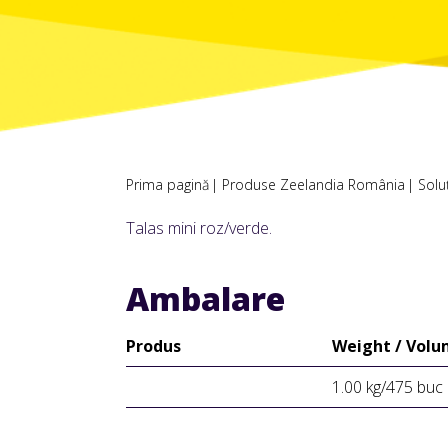
Prima pagină
Produse Zeelandia România
Solu
Talas mini roz/verde.
Ambalare
Produs
Weight / Vol
1.00 kg/475 buc