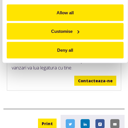
Allow all
Customise
Vrei sa afli mai multe informatii?
Deny all
Lasa-ne datele de contact si un reprezentant de
vanzari va lua legatura cu tine.
Contacteaza-ne
Print