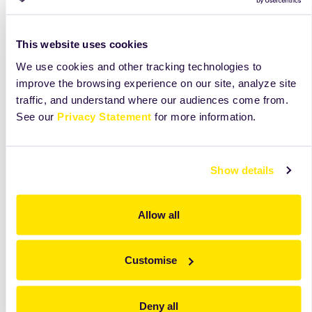
This website uses cookies
We use cookies and other tracking technologies to
improve the browsing experience on our site, analyze site
traffic, and understand where our audiences come from.
See our
Privacy Statement
for more information.
Vrei sa afli mai multe informatii?
Show details
Lasa-ne datele de contact si un reprezentant de
vanzari va lua legatura cu tine.
Allow all
Contacteaza-ne
Customise
Deny all