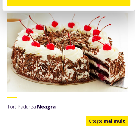
Retete
Tort Padurea
Neagra
Citeşte
mai mult