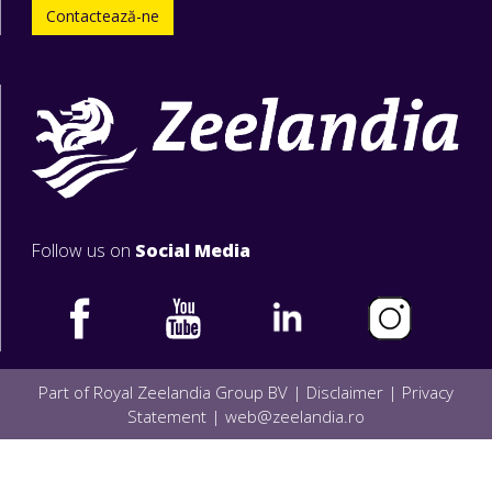
Contactează-ne
Follow us on
Social Media
Part of Royal Zeelandia Group BV |
Disclaimer
|
Privacy
Statement
|
web@zeelandia.ro