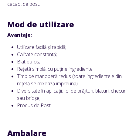
cacao, de post.
Mod de utilizare
Avantaje:
Utilizare facilă și rapidă;
Calitate constantă;
Blat pufos;
Rețetă simplă, cu puține ingrediente;
Timp de manoperă redus (toate ingredientele din
rețetă se mixează împreună);
Diversitate în aplicații: foi de prăjituri, blaturi, checuri
sau brioșe;
Produs de Post.
Ambalare