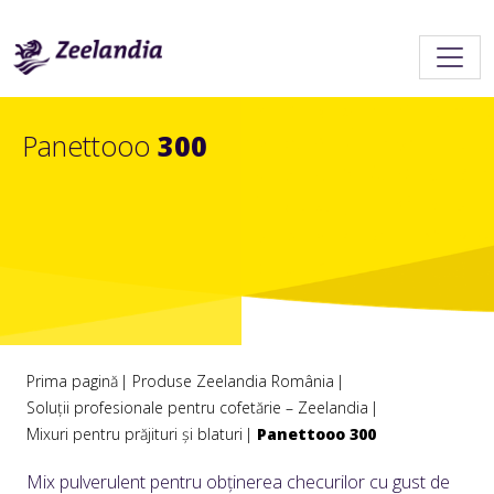
Panettooo
300
Prima pagină
Produse Zeelandia România
Soluții profesionale pentru cofetărie – Zeelandia
Mixuri pentru prăjituri și blaturi
Panettooo 300
Mix pulverulent pentru obținerea checurilor cu gust de