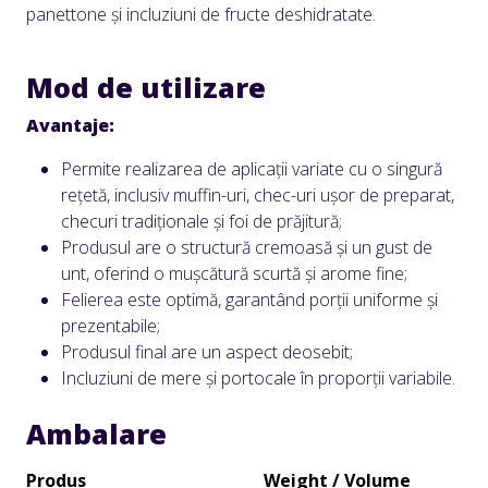
panettone și incluziuni de fructe deshidratate.
Mod de utilizare
Avantaje:
Permite realizarea de aplicații variate cu o singură
rețetă, inclusiv muffin-uri, chec-uri ușor de preparat,
checuri tradiționale și foi de prăjitură;
Produsul are o structură cremoasă și un gust de
unt, oferind o mușcătură scurtă și arome fine;
Felierea este optimă, garantând porții uniforme și
prezentabile;
Produsul final are un aspect deosebit;
Incluziuni de mere și portocale în proporții variabile.
Ambalare
Produs
Weight / Volume