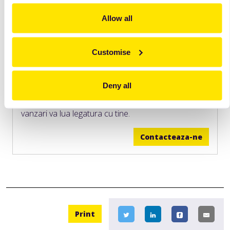
Allow all
Customise
Vrei sa afli mai multe informatii?
Deny all
Lasa-ne datele de contact si un reprezentant de
vanzari va lua legatura cu tine.
Contacteaza-ne
Print