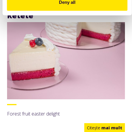
Deny all
Retete
Forest fruit easter delight
Citeşte
mai mult