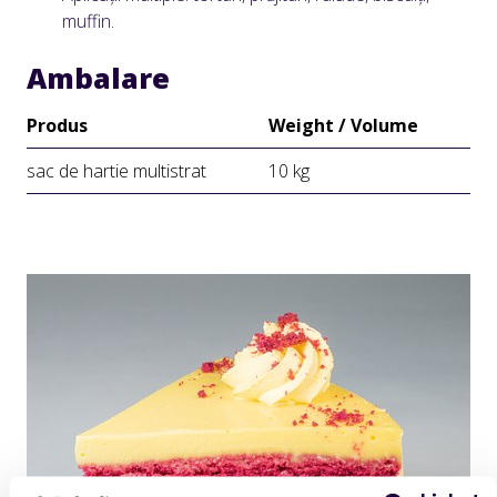
muffin.
Ambalare
Produs
Weight / Volume
sac de hartie multistrat
10 kg