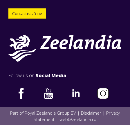
Contactează-ne
Follow us on
Social Media
Part of Royal Zeelandia Group BV |
Disclaimer
|
Privacy
Statement
|
web@zeelandia.ro