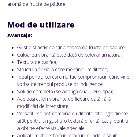
aromă de fructe de pădure.
Mod de utilizare
Avantaje:
Gust distinctiv: conține aromă de fructe de pădure;
Culoarea vibrantă este dată de coloranții naturali;
Textură de catifea;
Structură flexibilă care menține umiditatea;
Ideal pentru cei care nu fac compromisuri când vine
vorba de trendul produselor indulgence;
Soluție completă (se adaugă ouă, ulei și apă);
Aceleași culori vibrante de fiecare dată, fără
modificări de intensitate;
Versatil - se pot combina cu diferite alte ingrediente
atât pentru un gust și o textură diferită, cât și pentru
a obține efecte vizuale speciale;
Aplicații multiple: torturi, prăjituri, rulade, biscuiți,