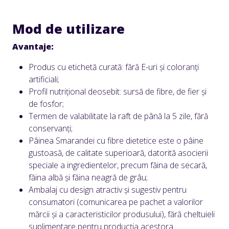
Mod de utilizare
Avantaje:
Produs cu etichetă curată: fără E-uri și coloranți
artificiali;
Profil nutrițional deosebit: sursă de fibre, de fier și
de fosfor;
Termen de valabilitate la raft de până la 5 zile, fără
conservanți;
Pâinea Smarandei cu fibre dietetice este o pâine
gustoasă, de calitate superioară, datorită asocierii
speciale a ingredientelor, precum făina de secară,
făina albă și făina neagră de grâu;
Ambalaj cu design atractiv și sugestiv pentru
consumatori (comunicarea pe pachet a valorilor
mărcii și a caracteristicilor produsului), fără cheltuieli
suplimentare pentru producția acestora.