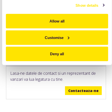
Show details
Allow all
Customise
Deny all
Vrei sa afli mai multe informatii?
Lasa-ne datele de contact si un reprezentant de
vanzari va lua legatura cu tine.
Contacteaza-ne