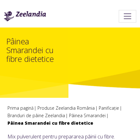
Pâinea
Smarandei cu
fibre dietetice
Prima pagină
Produse Zeelandia România
Panificație
Branduri de pâine Zeelandia
Pâinea Smarandei
Pâinea Smarandei cu fibre dietetice
Mix pulverulent pentru prepararea pâinii cu fibre.