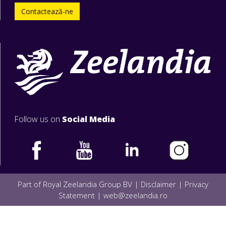
Contactează-ne
Follow us on
Social Media
Part of Royal Zeelandia Group BV |
Disclaimer
|
Privacy
Statement
|
web@zeelandia.ro