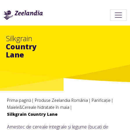
Silkgrain
Country
Lane
Prima pagină
Produse Zeelandia România
Panificație
Maiele&Cereale hidratate în maia
Silkgrain Country Lane
Amestec de cereale integrale și legume (bucati de