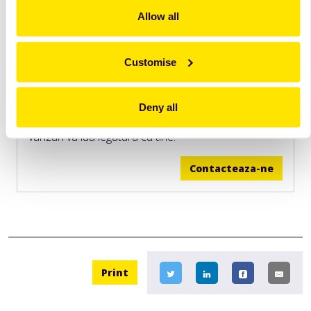
Allow all
Customise
Vrei sa afli mai multe informatii?
Deny all
Lasa-ne datele de contact si un reprezentant de
vanzari va lua legatura cu tine.
Contacteaza-ne
Print