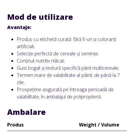
Mod de utilizare
Avantaje:
Produs cu etichetă curată: fără E-uri și coloranți
artificiali;
Selecție perfectă de cereale și semințe;
Conținut nutritiv ridicat;
Gust bogat și textură specifică pânii multicereale;
Termen mare de valabilitate al pâinii, de până la 7
zile;
Prospețime asigurată pe întreaga perioadă de
valabilitate, în ambalajul de polipropilenă.
Ambalare
Produs
Weight / Volume