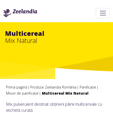
Multicereal
Mix Natural
Prima pagină
Produse Zeelandia România
Panificație
Mixuri de panificație
Multicereal Mix Natural
Mix pulverulent destinat obținerii pâinii multicereale cu
etichetă curată.