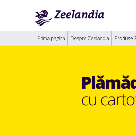
Prima pagină
Despre Zeelandia
Produse 
Plămăd
cu carto