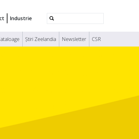
Căutare
ct
Industrie
avansată
ataloage
Știri Zeelandia
Newsletter
CSR