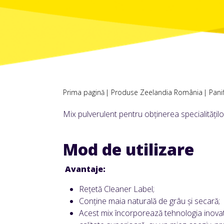
Prima pagină
Produse Zeelandia România
Panif
Mix pulverulent pentru obținerea specialităților
Mod de utilizare
Avantaje:
Rețetă Cleaner Label;
Conține maia naturală de grâu și secară;
Acest mix încorporează tehnologia inovat