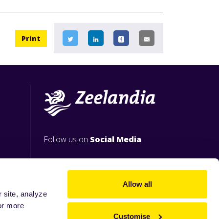
Print
Follow us on
Social Media
Allow all
 site, analyze
or more
Customise