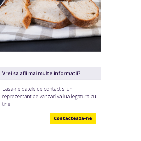
Vrei sa afli mai multe informatii?
Lasa-ne datele de contact si un
reprezentant de vanzari va lua legatura cu
tine.
Contacteaza-ne