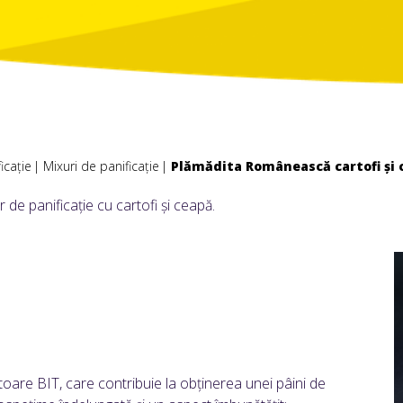
icație
Mixuri de panificație
Plămădita Românească cartofi și 
 de panificație cu cartofi și ceapă.
oare BIT, care contribuie la obținerea unei pâini de