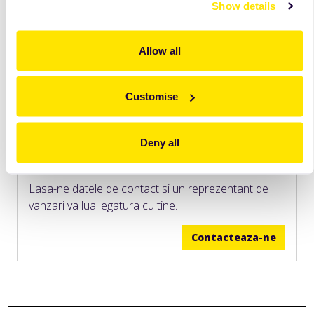
Show details
Allow all
Customise
Deny all
Vrei sa afli mai multe informatii?
Lasa-ne datele de contact si un reprezentant de
vanzari va lua legatura cu tine.
Contacteaza-ne