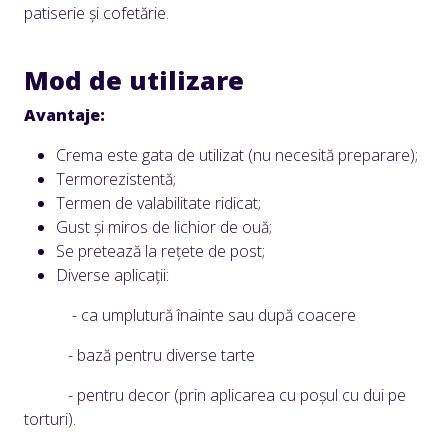
patiserie și cofetărie.
Mod de utilizare
Avantaje:
Crema este gata de utilizat (nu necesită preparare);
Termorezistentă;
Termen de valabilitate ridicat;
Gust și miros de lichior de ouă;
Se pretează la rețete de post;
Diverse aplicații:
- ca umplutură înainte sau după coacere
- bază pentru diverse tarte
- pentru decor (prin aplicarea cu poșul cu dui pe
torturi).