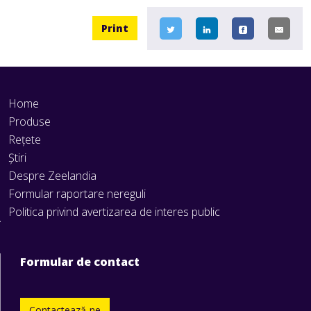
Print
Home
Produse
Rețete
Știri
Despre Zeelandia
Formular raportare nereguli
Politica privind avertizarea de interes public
Formular de contact
Contactează-ne