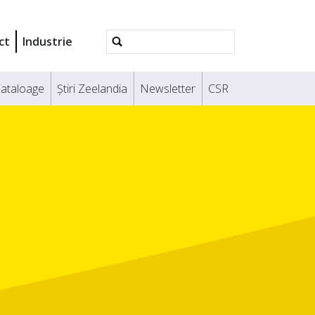
Căutare
ct
Industrie
avansată
ataloage
Știri Zeelandia
Newsletter
CSR