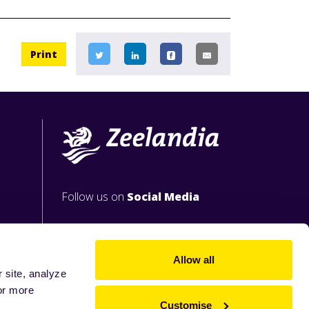
Print
Follow us on
Social Media
Allow all
 site, analyze
or more
Customise