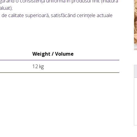
gurând o consistență uniformă în produsul finit (înlătură
aluat);
 de calitate superioară, satisfăcând cerințele actuale
Weight / Volume
12 kg