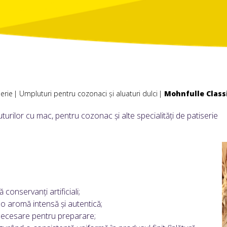
serie
Umpluturi pentru cozonaci și aluaturi dulci
Mohnfulle Class
urilor cu mac, pentru cozonac și alte specialități de patiserie
 conservanți artificiali;
 aromă intensă și autentică;
t necesare pentru preparare;