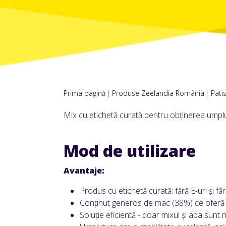
Prima pagină
Produse Zeelandia România
Pati
Mix cu etichetă curată pentru obținerea umplut
Mod de utilizare
Avantaje:
Produs cu etichetă curată: fără E-uri și fără
Conținut generos de mac (38%) ce oferă o
Soluție eficientă - doar mixul și apa sun