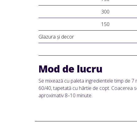
300
150
Glazura și decor
Mod de lucru
Se mixează cu paleta ingredientele timp de 7 
60/40, tapetată cu hârtie de copt. Coacerea s
aproximativ 8–10 minute.