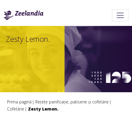
Zesty Lemon.
Prima pagină
Rețete panificație, patiserie și cofetărie
Cofetărie
Zesty Lemon.