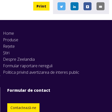
Print
Home
Produse
Rețete
Știri
Despre Zeelandia
Formular raportare nereguli
Politica privind avertizarea de interes public
Formular de contact
Contactează-ne