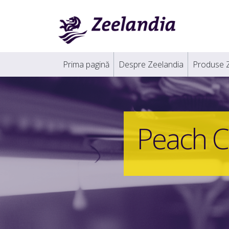
Prima pagină
Despre Zeelandia
Produse 
Peach C