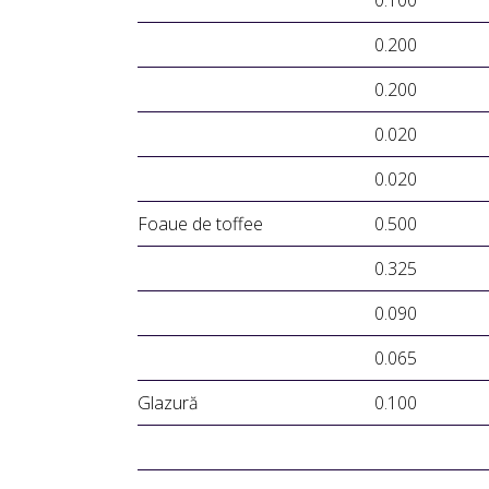
0.100
0.200
0.200
0.020
0.020
Foaue de toffee
0.500
0.325
0.090
0.065
Glazură
0.100