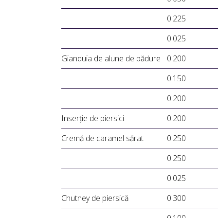
0.225
0.025
Gianduia de alune de pădure
0.200
0.150
0.200
Inserție de piersici
0.200
Cremă de caramel sărat
0.250
0.250
0.025
Chutney de piersică
0.300