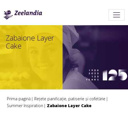
Zabaione Layer
Cake
Prima pagină
Rețete panificație, patiserie și cofetărie
Summer Inspiration
Zabaione Layer Cake