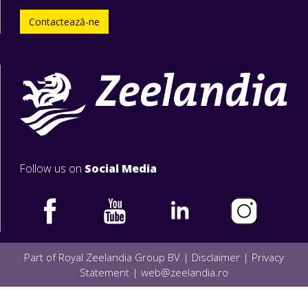
Contactează-ne
Follow us on
Social Media
Part of Royal Zeelandia Group BV |
Disclaimer
|
Privacy
Statement
|
web@zeelandia.ro