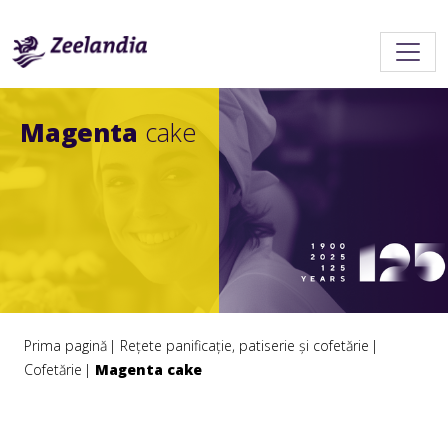
Magenta
cake
Prima pagină
Rețete panificație, patiserie și cofetărie
Cofetărie
Magenta cake