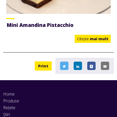
Mini Amandina Pistacchio
Citeşte
mai mult
Print
Home
Produse
Rețete
Știri