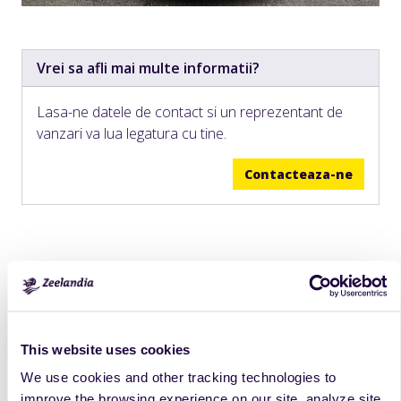
Vrei sa afli mai multe informatii?
Lasa-ne datele de contact si un reprezentant de
vanzari va lua legatura cu tine.
Contacteaza-ne
Retete
This website uses cookies
We use cookies and other tracking technologies to
improve the browsing experience on our site, analyze site