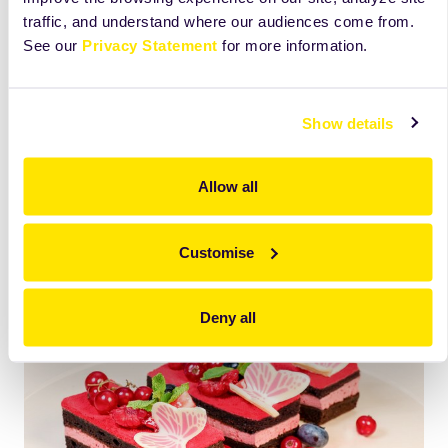
traffic, and understand where our audiences come from.
See our
Privacy Statement
for more information.
Show details
Allow all
Chocolate
Easter Delight
Citeşte
mai mult
Customise
Deny all