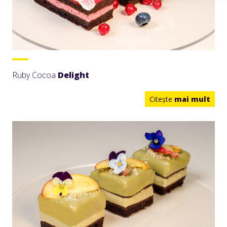
Ruby Cocoa
Delight
Citeşte
mai mult