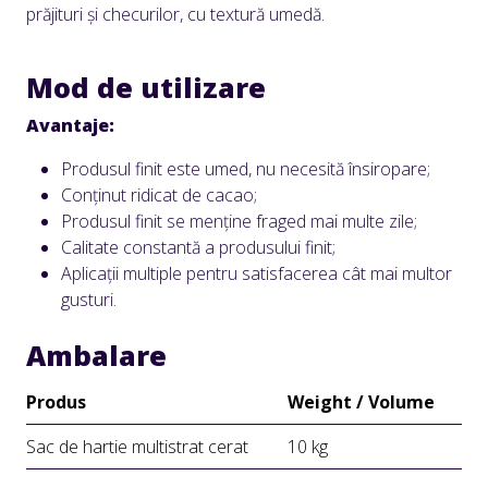
prăjituri și checurilor, cu textură umedă.
Mod de utilizare
Avantaje:
Produsul finit este umed, nu necesită însiropare;
Conținut ridicat de cacao;
Produsul finit se menține fraged mai multe zile;
Calitate constantă a produsului finit;
Aplicații multiple pentru satisfacerea cât mai multor
gusturi.
Ambalare
Produs
Weight / Volume
Sac de hartie multistrat cerat
10 kg