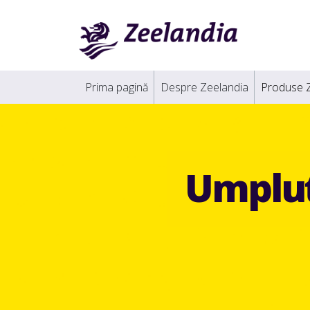
Prima pagină
Despre Zeelandia
Produse 
Umplut