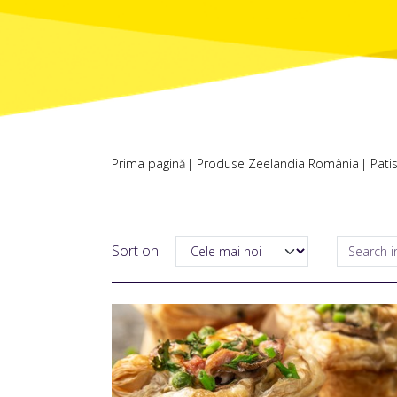
Prima pagină
Produse Zeelandia România
Pati
Sort on: