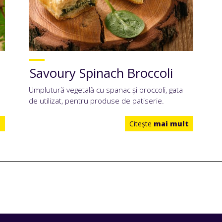
Savoury Spinach Broccoli
Umplutură vegetală cu spanac și broccoli, gata
de utilizat, pentru produse de patiserie.
t
Citeşte
mai mult