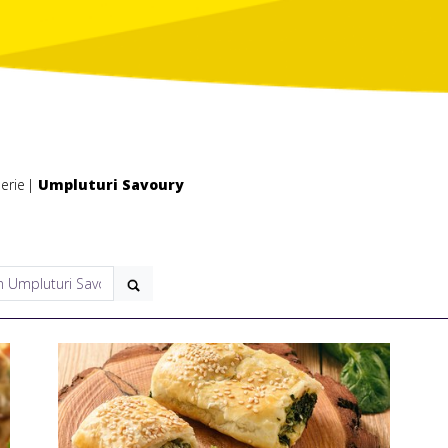
serie
Umpluturi Savoury