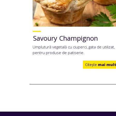
Savoury Champignon
Umplutură vegetală cu ciuperci, gata de utilizat,
pentru produse de patiserie.
Citeşte
mai mul