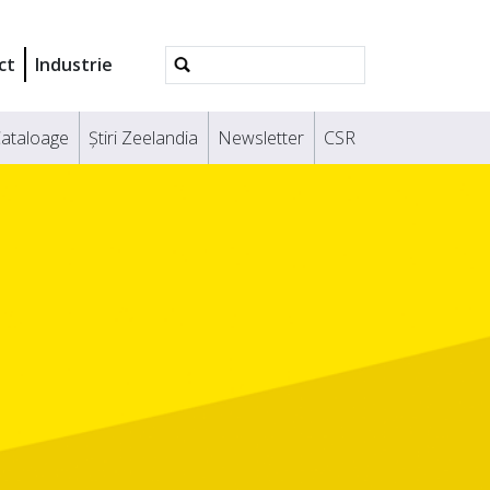
Căutare
ct
Industrie
avansată
ataloage
Știri Zeelandia
Newsletter
CSR