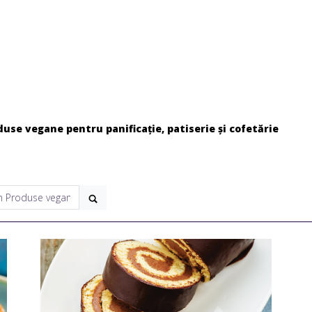
duse vegane pentru panificație, patiserie și cofetărie