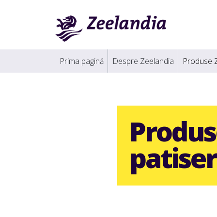
Prima pagină
Despre Zeelandia
Produse 
Produs
patiser