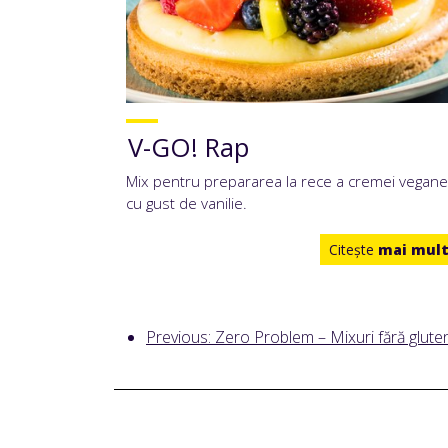
V-GO! Rap
Mix pentru prepararea la rece a cremei vegane
cu gust de vanilie.
Citeşte
mai mul
Previous: Zero Problem – Mixuri fără gluten