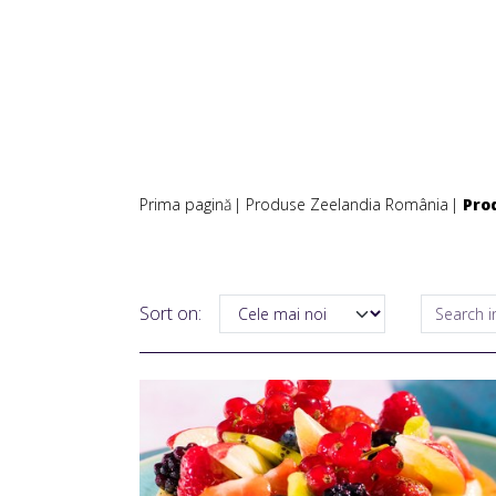
Prima pagină
Produse Zeelandia România
Pro
Sort on: