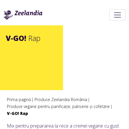
V-GO!
Rap
Prima pagină
Produse Zeelandia România
Produse vegane pentru panificație, patiserie și cofetărie
V-GO! Rap
Mix pentru prepararea la rece a cremei vegane cu gust