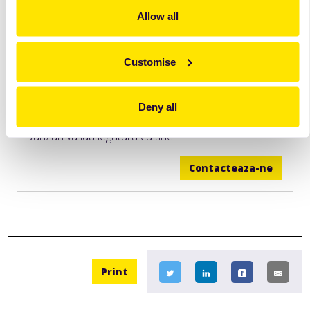
Allow all
Customise
Vrei sa afli mai multe informatii?
Deny all
Lasa-ne datele de contact si un reprezentant de
vanzari va lua legatura cu tine.
Contacteaza-ne
Print