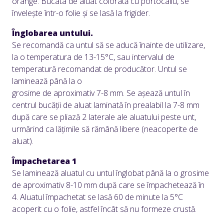
orange. Bucata de aluat colorată cu portocaliu, se
învelește într-o folie și se lasă la frigider.
Înglobarea untului.
Se recomandă ca untul să se aducă înainte de utilizare,
la o temperatura de 13-15°C, sau intervalul de
temperatură recomandat de producător. Untul se
laminează până la o
grosime de aproximativ 7-8 mm. Se așează untul în
centrul bucății de aluat laminată în prealabil la 7-8 mm
după care se pliază 2 laterale ale aluatului peste unt,
urmărind ca lățimile să rămână libere (neacoperite de
aluat).
Împachetarea 1
Se laminează aluatul cu untul înglobat până la o grosime
de aproximativ 8-10 mm după care se împachetează în
4. Aluatul împachetat se lasă 60 de minute la 5°C
acoperit cu o folie, astfel încât să nu formeze crustă.