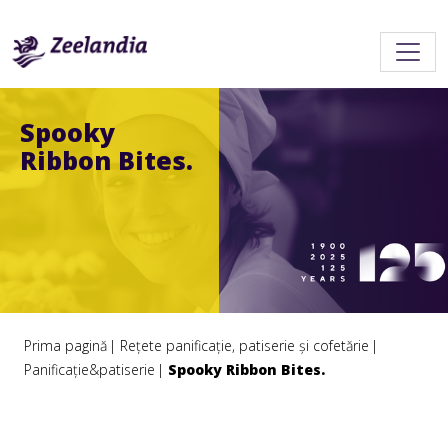
Spooky
Ribbon Bites.
Prima pagină
Rețete panificație, patiserie și cofetărie
Panificație&patiserie
Spooky Ribbon Bites.