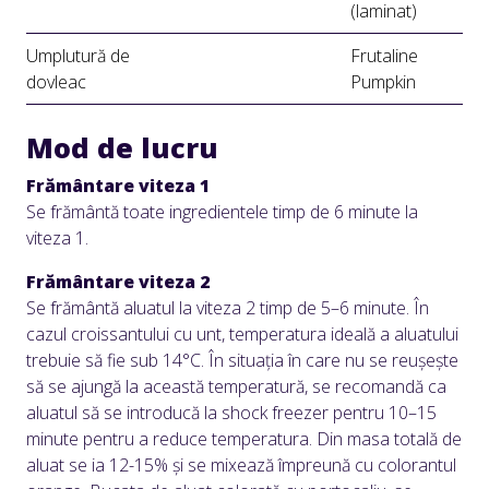
(laminat)
Umplutură de
Frutaline
dovleac
Pumpkin
Mod de lucru
Frământare viteza 1
Se frământă toate ingredientele timp de 6 minute la
viteza 1.
Frământare viteza 2
Se frământă aluatul la viteza 2 timp de 5–6 minute. În
cazul croissantului cu unt, temperatura ideală a aluatului
trebuie să fie sub 14°C. În situația în care nu se reușește
să se ajungă la această temperatură, se recomandă ca
aluatul să se introducă la shock freezer pentru 10–15
minute pentru a reduce temperatura. Din masa totală de
aluat se ia 12-15% și se mixează împreună cu colorantul