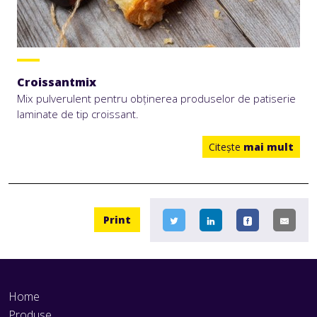
Croissantmix
Mix pulverulent pentru obținerea produselor de patiserie
laminate de tip croissant.
Citeşte
mai mult
Print
Home
Produse