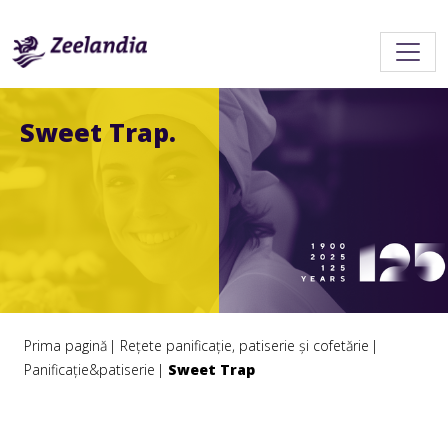
Sweet Trap.
Prima pagină
Rețete panificație, patiserie și cofetărie
Panificație&patiserie
Sweet Trap