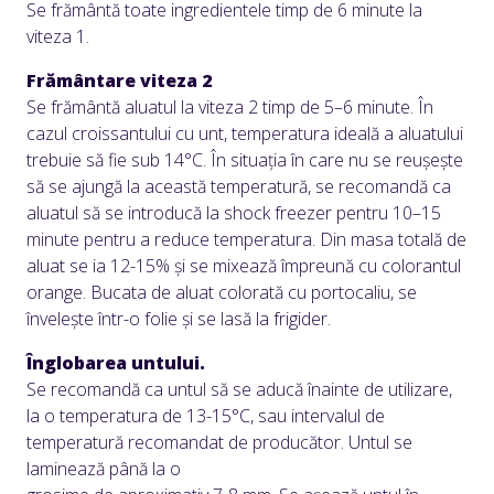
Se frământă toate ingredientele timp de 6 minute la
viteza 1.
Frământare viteza 2
Se frământă aluatul la viteza 2 timp de 5–6 minute. În
cazul croissantului cu unt, temperatura ideală a aluatului
trebuie să fie sub 14°C. În situația în care nu se reușește
să se ajungă la această temperatură, se recomandă ca
aluatul să se introducă la shock freezer pentru 10–15
minute pentru a reduce temperatura. Din masa totală de
aluat se ia 12-15% și se mixează împreună cu colorantul
orange. Bucata de aluat colorată cu portocaliu, se
învelește într-o folie și se lasă la frigider.
Înglobarea untului.
Se recomandă ca untul să se aducă înainte de utilizare,
la o temperatura de 13-15°C, sau intervalul de
temperatură recomandat de producător. Untul se
laminează până la o